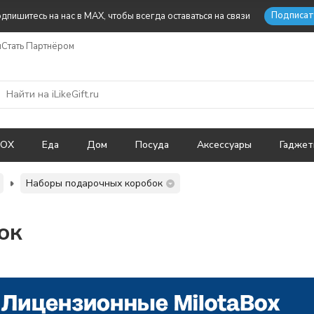
Подписат
дпишитесь на нас в MAX, чтобы всегда оставаться на связи
ы
Стать Партнёром
BOX
Еда
Дом
Посуда
Аксессуары
Гадже
Наборы подарочных коробок
ок