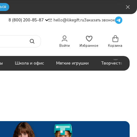
ься
8 (800) 200-85-87
hello@ilikegift.ru
Заказать звонок
Войти
Избранное
Корзина
ты
Школа и офис
Мягкие игрушки
Творчество