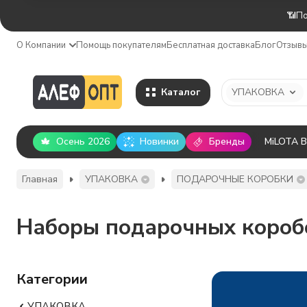
📶По
О Компании
Помощь покупателям
Бесплатная доставка
Блог
Отзыв
Каталог
УПАКОВКА
Осень 2026
Новинки
Бренды
MiLOTA 
Главная
УПАКОВКА
ПОДАРОЧНЫЕ КОРОБКИ
Наборы подарочных короб
Категории
УПАКОВКА