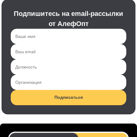
Подпишитесь на email-рассылки
от АлефОпт
Подписаться