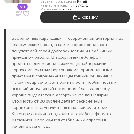
Страна производства:
Китай
Размер упаковки, см:
17×1×1
хит
Материал:
Пластик
В корзину
Бесконечные карандаши — современная альтернатива
классическим карандашам, которая привлекает
покупателей своей долговечностью и необычным
принципом работы. В ассортименте АлефОпт
представлены модели с яркими дизайнерскими
корпусами, милыми персонажами, оригинальными
принтами и современными цветовыми решениями.
Такой товар сочетает практичность, необычность и
высокий импульсный потенциал, благодаря чему
хорошо выделяется в ассортименте канцелярии.
Стоимость от 38 рублей делает бесконечные
карандаши доступными для широкой аудитории.
Категория отлично подходит для любого формата
магазинов и пользуется стабильным спросом в
течение всего года.