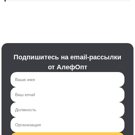
Подпишитесь на email-рассылки
от АлефОпт