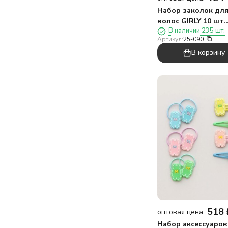
Набор заколок дл
волос GIRLY 10 шт.
В наличии 235 шт.
"Зайчики", радуга
Артикул:
25-090
В корзину
518
оптовая цена:
Набор аксессуаров