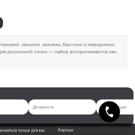
упаковке: заколки, зажимы, бантики и невидимки,
для розничной точки — набор воспринимается как
Хорошо
ановиться лучше для вас.