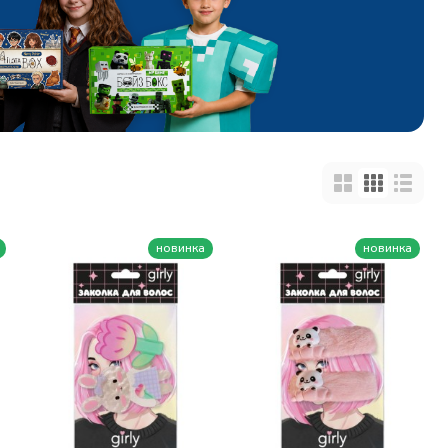
новинка
новинка