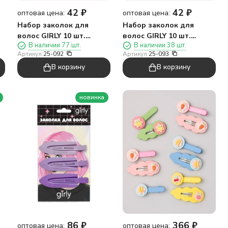
42
₽
42
₽
оптовая цена:
оптовая цена:
Набор заколок для
Набор заколок для
волос GIRLY 10 шт.
волос GIRLY 10 шт.
В наличии 77 шт.
В наличии 38 шт.
"Цветы", радуга
"Корона", радуга
Артикул:
25-092
Артикул:
25-093
В корзину
В корзину
новинка
86
₽
366
₽
оптовая цена:
оптовая цена: