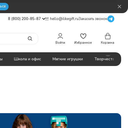
ься
8 (800) 200-85-87
hello@ilikegift.ru
Заказать звонок
Войти
Избранное
Корзина
ты
Школа и офис
Мягкие игрушки
Творчество