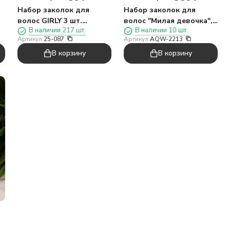
Набор заколок для
Набор заколок для
волос GIRLY 3 шт.
волос "Милая девочка",
В наличии 217 шт.
В наличии 10 шт.
й
"Стиль", фиолетовый
микс, 10 шт. в наборе
Артикул:
25-087
Артикул:
AQW-2213
В корзину
В корзину