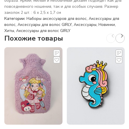
образа. Яркий, милый и необычный дизайн подойдёт как для
повседневного ношения, так и для особых случаев. Размер
заколок 2 шт. : 6 x 2,5 x 1,7 см
Категории:
Наборы аксессуаров для волос
,
Аксессуары для
волос
,
Аксессуары для волос GIRLY
,
Аксессуары
,
Новинки
,
Хиты
,
Аксессуары для волос GIRLY
Похожие товары