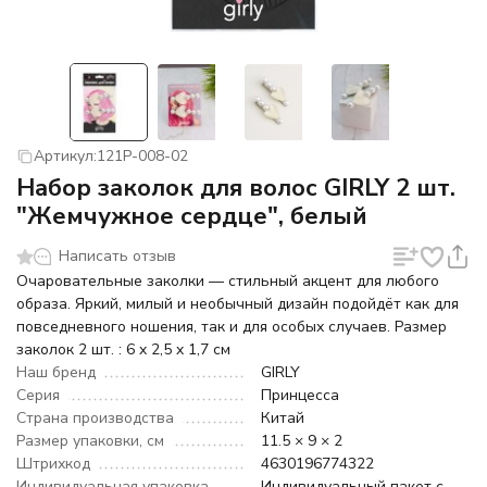
Артикул:
121P-008-02
Набор заколок для волос GIRLY 2 шт.
"Жемчужное сердце", белый
Написать отзыв
Очаровательные заколки — стильный акцент для любого
образа. Яркий, милый и необычный дизайн подойдёт как для
повседневного ношения, так и для особых случаев. Размер
заколок 2 шт. : 6 x 2,5 x 1,7 см
Наш бренд
GIRLY
Серия
Принцесса
Страна производства
Китай
Размер упаковки, см
11.5 × 9 × 2
Штрихкод
4630196774322
Индивидуальная упаковка
Индивидуальный пакет с