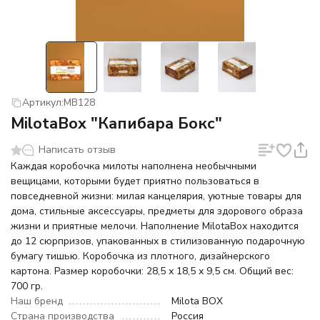
Артикул:
MB128
MilotaBox "Капибара Бокс"
Написать отзыв
Каждая коробочка милоты наполнена необычными
вещицами, которыми будет приятно пользоваться в
повседневной жизни: милая канцелярия, уютные товары для
дома, стильные аксессуары, предметы для здорового образа
жизни и приятные мелочи. Наполнение MilotaBox находится
до 12 сюрпризов, упакованных в стилизованную подарочную
бумагу тишью. Коробочка из плотного, дизайнерского
картона. Размер коробочки: 28,5 х 18,5 х 9,5 см. Общий вес:
700 гр.
Наш бренд
Milota BOX
Страна производства
Россия