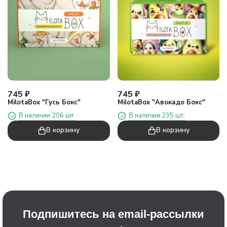
745
₽
745
₽
MilotaBox "Гусь Бокс"
MilotaBox "Авокадо Бокс"
В наличии 206 шт.
В наличии 235 шт.
В корзину
В корзину
Подпишитесь на email-рассылки