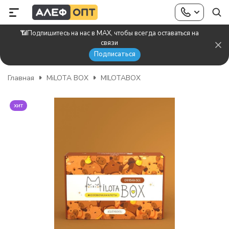
📶Подпишитесь на нас в MAX, чтобы всегда оставаться на
связи
Подписаться
Главная
MiLOTA BOX
MILOTABOX
хит