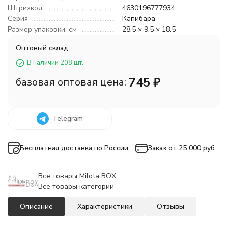
Штрихкод
4630196777934
Серия
Капибара
Размер упаковки, см
28.5 × 9.5 × 18.5
Оптовый склад :
В наличии 208 шт.
745
₽
базовая оптовая цена:
Telegram
Бесплатная доставка по России
Заказ от 25 000 руб.
Все товары Milota BOX
Все товары категории
Описание
Характеристики
Отзывы