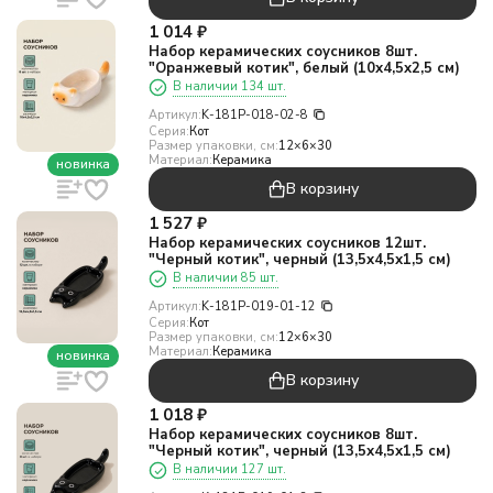
1 014
₽
Набор керамических соусников 8шт.
"Оранжевый котик", белый (10х4,5х2,5 см)
В наличии 134 шт.
Артикул:
K-181P-018-02-8
Серия:
Кот
Размер упаковки, см:
12×6×30
Материал:
Керамика
новинка
В корзину
1 527
₽
Набор керамических соусников 12шт.
"Черный котик", черный (13,5х4,5х1,5 см)
В наличии 85 шт.
Артикул:
K-181P-019-01-12
Серия:
Кот
Размер упаковки, см:
12×6×30
Материал:
Керамика
новинка
В корзину
1 018
₽
Набор керамических соусников 8шт.
"Черный котик", черный (13,5х4,5х1,5 см)
В наличии 127 шт.