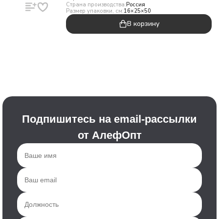
Страна производства:
Россия
Размер упаковки, см:
16×25×50
В корзину
Подпишитесь на email-рассылки
от АлефОпт