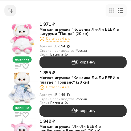
1 971
₽
Мягкая игрушка "Кошечка Ли-Ли БЕБИ в
кигуруми "Панда" (20 см)
Осталось 4 шт.
Артикул:
LB-154
Страна производства:
Россия
Серия:
Басик и Ко
новинка
В корзину
1 855
₽
Мягкая игрушка "Кошечка Ли-Ли БЕБИ в
платье "Прованс" (20 см)
Осталось 4 шт.
Артикул:
LB-149
Страна производства:
Россия
Серия:
Басик и Ко
новинка
В корзину
1 949
₽
Мягкая игрушка "Ли-Ли БЕБИ в