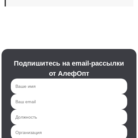
Подпишитесь на email-рассылки
от АлефОпт