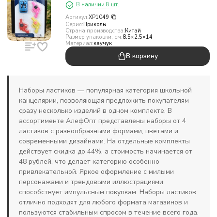
В наличии 8 шт.
Артикул:
XP1049
Серия:
Приколы
Страна производства:
Китай
Размер упаковки, см:
8.5×2.5×14
Материал:
каучук
В корзину
Наборы ластиков — популярная категория школьной
канцелярии, позволяющая предложить покупателям
сразу несколько изделий в одном комплекте. В
ассортименте АлефОпт представлены наборы от 4
ластиков с разнообразными формами, цветами и
современными дизайнами. На отдельные комплекты
действует скидка до 44%, а стоимость начинается от
48 рублей, что делает категорию особенно
привлекательной. Яркое оформление с милыми
персонажами и трендовыми иллюстрациями
способствует импульсным покупкам. Наборы ластиков
отлично подходят для любого формата магазинов и
пользуются стабильным спросом в течение всего года.