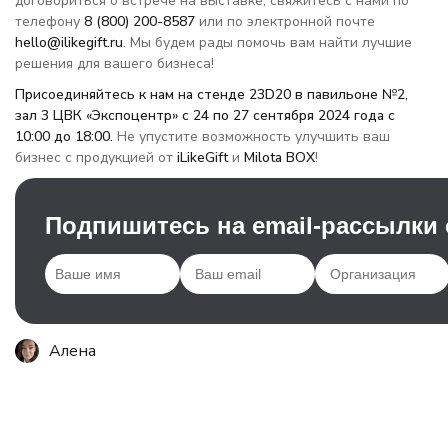
договориться о встрече на выставке, свяжитесь с нами по
телефону
8 (800) 200-8587
или по электронной почте
hello
@ilikegift.ru
. Мы будем рады помочь вам найти лучшие
решения для вашего бизнеса!
Присоединяйтесь к нам на стенде 23D20 в павильоне №2,
зал 3 ЦВК «Экспоцентр» с 24 по 27 сентября 2024 года с
10:00 до 18:00.
Не упустите возможность улучшить ваш
бизнес с продукцией от
iLikeGift
и
Milota BOX
!
Подпишитесь на email-рассылки
Алена