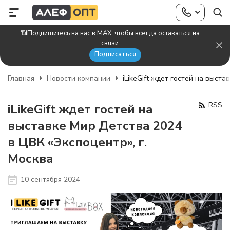
📶Подпишитесь на нас в MAX, чтобы всегда оставаться на
связи
Подписаться
Главная
Новости компании
iLikeGift ждет гостей на выст
RSS
iLikeGift ждет гостей на
выставке Мир Детства 2024
в ЦВК «Экспоцентр», г.
Москва
10 сентября 2024