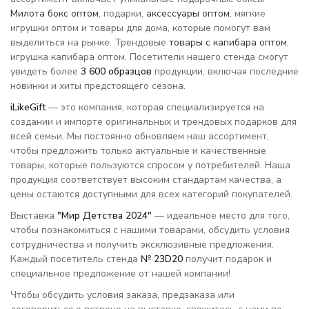
Милота бокс оптом
, подарки,
аксессуары оптом
, мягкие
игрушки оптом и товары для дома, которые помогут вам
выделиться на рынке. Трендовые
товары с капибара оптом
,
игрушка капибара оптом. Посетители нашего стенда смогут
увидеть более
3 600 образцов
продукции, включая последние
новинки и хиты предстоящего сезона.
iLikeGift
— это компания, которая специализируется на
создании и импорте оригинальных и трендовых подарков для
всей семьи. Мы постоянно обновляем наш ассортимент,
чтобы предложить только актуальные и качественные
товары, которые пользуются спросом у потребителей. Наша
продукция соответствует высоким стандартам качества, а
цены остаются доступными для всех категорий покупателей.
Выставка
"Мир Детства 2024"
— идеальное место для того,
чтобы познакомиться с нашими товарами, обсудить условия
сотрудничества и получить эксклюзивные предложения.
Каждый посетитель стенда
№ 23D20
получит подарок и
специальное предложение от нашей компании!
Чтобы обсудить условия заказа, предзаказа или