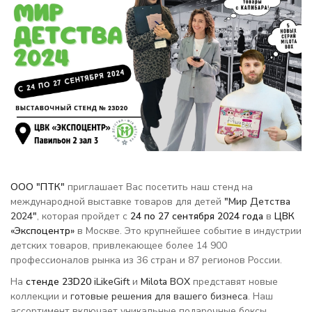
ООО "ПТК"
приглашает Вас посетить наш стенд на
международной выставке товаров для детей
"
Мир Детства
2024
"
, которая пройдет с
24 по 27 сентября 2024 года
в
ЦВК
«Экспоцентр»
в Москве. Это крупнейшее событие в индустрии
детских товаров, привлекающее более 14 900
профессионалов рынка из 36 стран и
87
регионов России.
На
стенде 23D20
iLikeGift
и
Milota BOX
представят новые
коллекции и
готовые решения для вашего бизнеса
. Наш
ассортимент включает уникальные подарочные боксы