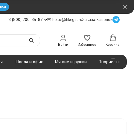
ься
8 (800) 200-85-87
hello@ilikegift.ru
Заказать звонок
Войти
Избранное
Корзина
ты
Школа и офис
Мягкие игрушки
Творчество