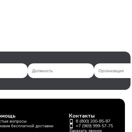
омощь
Контакты
стые вопросы
8 (800) 200-85-87
ловия бесплатной доставки
+7 (969) 999-57-75
Заказать звонок