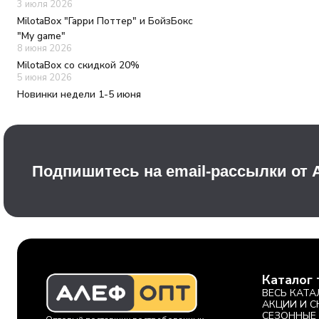
3 июля 2026
MilotaBox "Гарри Поттер" и БойзБокс
"My game"
8 июня 2026
MilotaBox со скидкой 20%
5 июня 2026
Новинки недели 1-5 июня
Подпишитесь на email-рассылки от
Каталог 
ВЕСЬ КАТА
АКЦИИ И 
СЕЗОННЫЕ