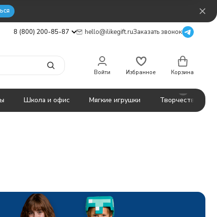
ься
8 (800) 200-85-87
hello@ilikegift.ru
Заказать звонок
Войти
Избранное
Корзина
ты
Школа и офис
Мягкие игрушки
Творчество