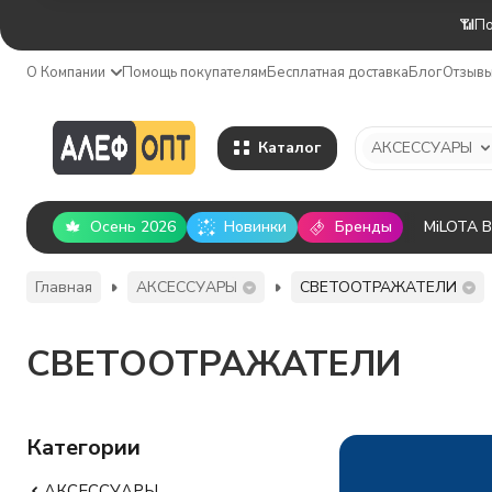
📶По
О Компании
Помощь покупателям
Бесплатная доставка
Блог
Отзыв
Каталог
АКСЕССУАРЫ
Осень 2026
Новинки
Бренды
MiLOTA 
Главная
АКСЕССУАРЫ
СВЕТООТРАЖАТЕЛИ
СВЕТООТРАЖАТЕЛИ
Категории
АКСЕССУАРЫ