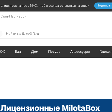
Подписат
дпишитесь на нас в MAX, чтобы всегда оставаться на связи
ы
Стать Партнёром
BOX
Еда
Дом
Посуда
Аксессуары
Гадже