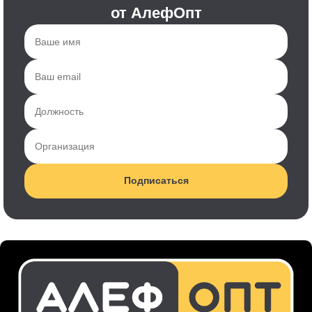
от АлефОпт
Подписаться