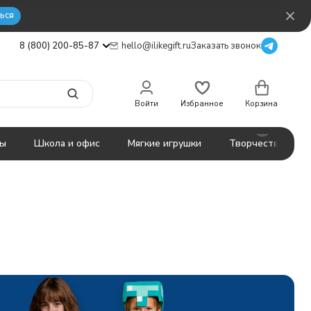
ься
8 (800) 200-85-87
hello@ilikegift.ru
Заказать звонок
Войти
Избранное
Корзина
ты
Школа и офис
Мягкие игрушки
Творчество