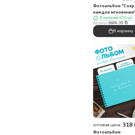
Фотоальбом "Сохр
каждое мгновение"
В наличии 630 шт.
черный
Артикул:
66PA-39
В корзину
318
оптовая цена:
Фотоальбом