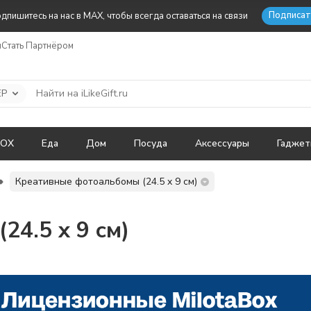
Подписат
дпишитесь на нас в MAX, чтобы всегда оставаться на связи
ы
Стать Партнёром
ЕР
BOX
Еда
Дом
Посуда
Аксессуары
Гадже
Креативные фотоальбомы (24.5 x 9 см)
4.5 x 9 см)