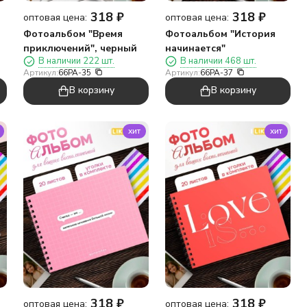
318
₽
318
₽
оптовая цена:
оптовая цена:
Фотоальбом "Время
Фотоальбом "История
приключений", черный
начинается"
В наличии 222 шт.
В наличии 468 шт.
Артикул:
66PA-35
Артикул:
66PA-37
В корзину
В корзину
хит
хит
318
₽
318
₽
оптовая цена:
оптовая цена: