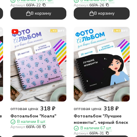
В наличии 1037 шт.
В наличии 667 шт.
Артикул:
66PA-22
Артикул:
66PA-26
В корзину
В корзину
318
₽
318
₽
оптовая цена:
оптовая цена:
е
Фотоальбом "Коала"
Фотоальбом "Лучшие
В наличии 8 шт.
моменты", черный блеск
Артикул:
66PA-08
В наличии 67 шт.
Артикул:
66PA-31