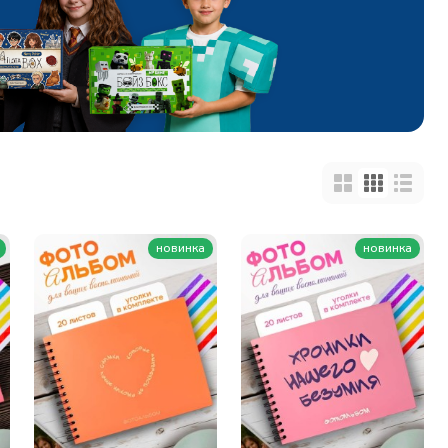
новинка
новинка