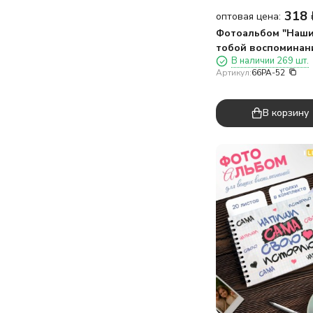
318
оптовая цена:
Фотоальбом "Наши
тобой воспоминан
В наличии 269 шт.
(24,5 х 19 см)
Артикул:
66PA-52
В корзину