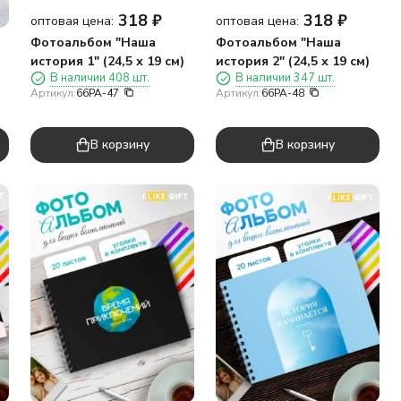
318
₽
318
₽
оптовая цена:
оптовая цена:
Фотоальбом "Наша
Фотоальбом "Наша
история 1" (24,5 х 19 см)
история 2" (24,5 х 19 см)
В наличии 408 шт.
В наличии 347 шт.
Артикул:
66PA-47
Артикул:
66PA-48
В корзину
В корзину