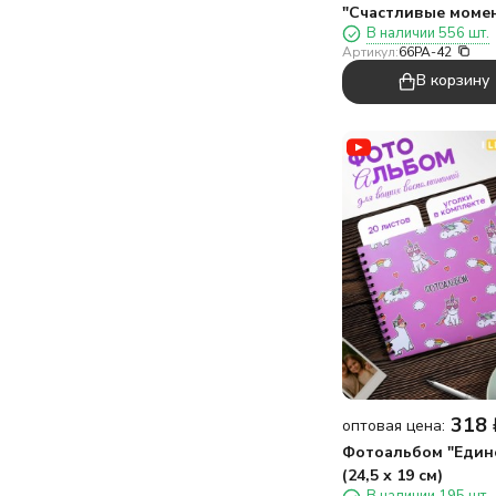
"Счастливые моме
В наличии 556 шт.
(24,5 х 19 см)
Артикул:
66PA-42
В корзину
318
оптовая цена:
Фотоальбом "Един
(24,5 х 19 см)