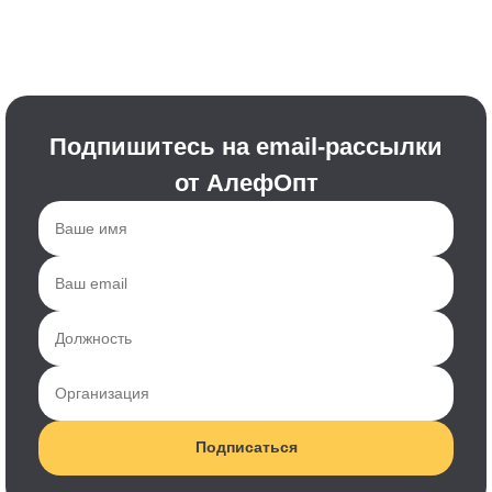
Подпишитесь на email-рассылки
от АлефОпт
Подписаться