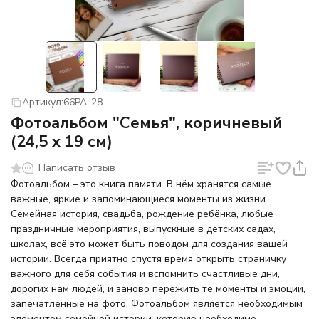
Артикул:
66PA-28
Фотоальбом "Семья", коричневый
(24,5 х 19 см)
Написать отзыв
Фотоальбом – это книга памяти. В нём хранятся самые
важные, яркие и запоминающиеся моменты из жизни.
Семейная история, свадьба, рождение ребёнка, любые
праздничные мероприятия, выпускные в детских садах,
школах, всё это может быть поводом для создания вашей
истории. Всегда приятно спустя время открыть страничку
важного для себя события и вспомнить счастливые дни,
дорогих нам людей, и заново пережить те моменты и эмоции,
запечатлённые на фото. Фотоальбом является необходимым
элементом семейной истории, которую необходимо