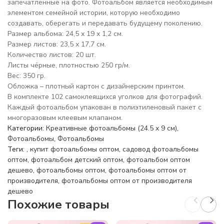
запечатлённые на фото. Фотоальбом является необходимым
элементом семейной истории, которую необходимо
создавать, оберегать и передавать будущему поколению.
Размер альбома: 24,5 х 19 х 1,2 см.
Размер листов: 23,5 х 17,7 см.
Количество листов: 20 шт.
Листы чёрные, плотностью 250 гр/м.
Вес: 350 гр.
Обложка – плотный картон с дизайнерским принтом.
В комплекте 102 самоклеящихся уголков для фотографий.
Каждый фотоальбом упакован в полиэтиленовый пакет с
многоразовым клеевым клапаном.
Категории:
Креативные фотоальбомы (24.5 x 9 см)
,
Фотоальбомы
,
Фотоальбомы
Теги:
,
купит фотоальбомы оптом
,
садовод фотоальбомы
оптом
,
фотоальбом детский оптом
,
фотоальбом оптом
дешево
,
фотоальбомы оптом
,
фотоальбомы оптом от
производителя
,
фотоальбомы оптом от производителя
дешево
Похожие товары