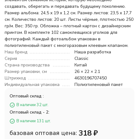
создавать, оберегать и передавать будущему поколению.
Размер альбома: 24,5 х 19 х 1,2 см. Размер листов: 23,5 х 17,7
см. Количество листов: 20 шт. Листы чёрные, плотностью 250
гр/м. Вес: 350 гр. Обложка – плотный картон с дизайнерским
принтом. В комплекте 102 самоклеящихся уголков для
фотографий. Каждый фотоальбом упакован в
полиэтиленовый пакет с многоразовым клеевым клапаном.
Наш бренд
Наша разработка
Серия
Classic
Страна производства
Китай
Размер упаковки, см
26 × 22 × 2.1
Штрихкод
4630196707450
Индивидуальная упаковка
Полиэтиленовый пакет
Оптовый склад :
В наличии 32 шт.
Оптовый склад - 2:
В наличии 131 шт.
318
₽
базовая оптовая цена: