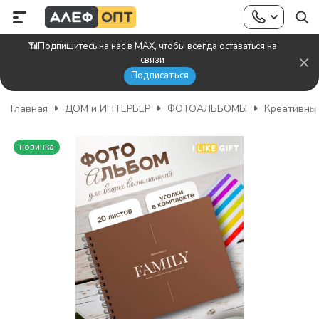
📶Подпишитесь на нас в MAX, чтобы всегда оставаться на
связи
Подписаться
Главная
ДОМ и ИНТЕРЬЕР
ФОТОАЛЬБОМЫ
Креативные
новинка