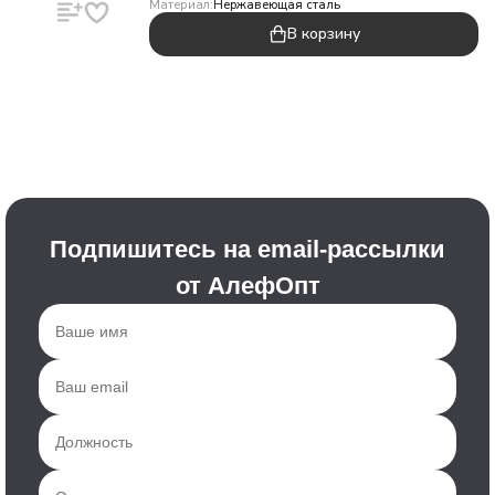
Материал:
Нержавеющая сталь
В корзину
Подпишитесь на email-рассылки
от АлефОпт