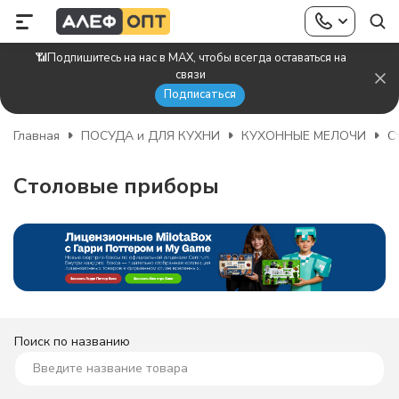
📶Подпишитесь на нас в MAX, чтобы всегда оставаться на
связи
Подписаться
Главная
ПОСУДА и ДЛЯ КУХНИ
КУХОННЫЕ МЕЛОЧИ
С
Столовые приборы
Поиск по названию