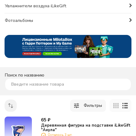
Увлажнители воздуха iLikeGift
Фотоальбомы
Поиск по названию
Фильтры
65
₽
Деревянная фигурка на подставке iLikeGift
"Акула"
Осталось 3 шт.