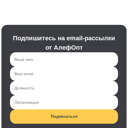
Подпишитесь на email-рассылки
от АлефОпт
Подписаться