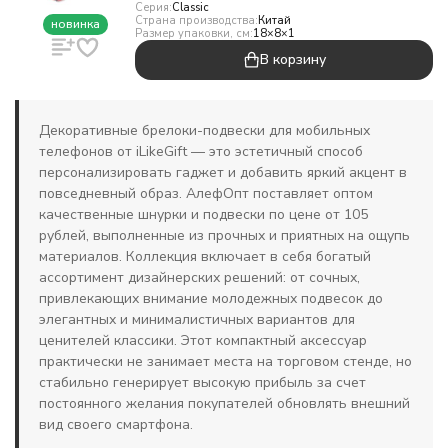
Серия:
Classic
Страна производства:
Китай
новинка
Размер упаковки, см:
18×8×1
В корзину
Декоративные брелоки-подвески для мобильных
телефонов от iLikeGift — это эстетичный способ
персонализировать гаджет и добавить яркий акцент в
повседневный образ. АлефОпт поставляет оптом
качественные шнурки и подвески по цене от 105
рублей, выполненные из прочных и приятных на ощупь
материалов. Коллекция включает в себя богатый
ассортимент дизайнерских решений: от сочных,
привлекающих внимание молодежных подвесок до
элегантных и минималистичных вариантов для
ценителей классики. Этот компактный аксессуар
практически не занимает места на торговом стенде, но
стабильно генерирует высокую прибыль за счет
постоянного желания покупателей обновлять внешний
вид своего смартфона.