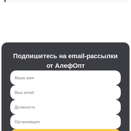
Подпишитесь на email-рассылки
от АлефОпт