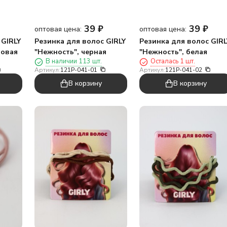
39
₽
39
₽
оптовая цена:
оптовая цена:
 GIRLY
Резинка для волос GIRLY
Резинка для волос GIRL
зовая
"Нежность", черная
"Нежность", белая
В наличии 113 шт.
Осталась 1 шт.
Артикул:
121P-041-01
Артикул:
121P-041-02
В корзину
В корзину