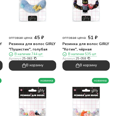
45
₽
51
₽
оптовая цена:
оптовая цена:
Y
Резинка для волос GIRLY
Резинка для волос GIRLY
"Пушистик", голубая
"Котик", чёрная
В наличии 744 шт.
В наличии 535 шт.
Артикул:
25-063
Артикул:
25-058
В корзину
В корзину
новинка
новинка