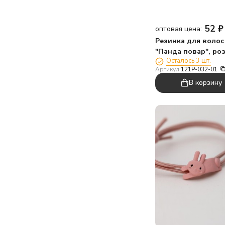
52
₽
оптовая цена:
Резинка для волос
"Панда повар", ро
Осталось 3 шт.
Артикул:
121P-032-01
В корзину