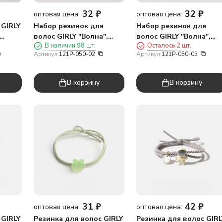
32
₽
32
₽
оптовая цена:
оптовая цена:
 GIRLY
Набор резинок для
Набор резинок для
волос GIRLY "Волна",
волос GIRLY "Волна",
В наличии 98 шт.
Осталось 2 шт.
коричневый, 4 шт.
зеленый, 4 шт.
Артикул:
121P-050-02
Артикул:
121P-050-03
В корзину
В корзину
31
₽
42
₽
оптовая цена:
оптовая цена:
 GIRLY
Резинка для волос GIRLY
Резинка для волос GIRL