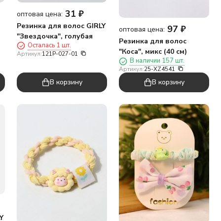
31
₽
оптовая цена:
Резинка для волос GIRLY
97
₽
оптовая цена:
"Звездочка", голубая
Резинка для волос
Осталась 1 шт.
"Коса", микс (40 см)
Артикул:
121P-027-01
В наличии 157 шт.
Артикул:
25-XZ4541
В корзину
В корзину
Y