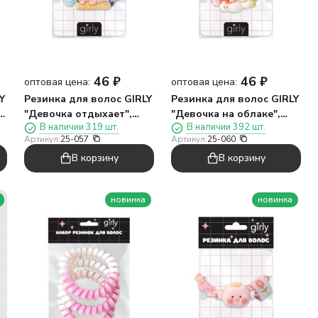
46
₽
46
₽
оптовая цена:
оптовая цена:
Y
Резинка для волос GIRLY
Резинка для волос GIRLY
,
"Девочка отдыхает",
"Девочка на облаке",
В наличии 319 шт.
В наличии 392 шт.
белая
фиолетовая
Артикул:
25-057
Артикул:
25-060
В корзину
В корзину
новинка
новинка