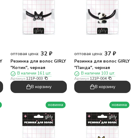
32
₽
37
₽
оптовая цена:
оптовая цена:
Y
Резинка для волос GIRLY
Резинка для волос GIRLY
"Котик", черная
"Панда", черная
В наличии 161 шт.
В наличии 103 шт.
Артикул:
121P-003
Артикул:
121P-004
В корзину
В корзину
новинка
новинка