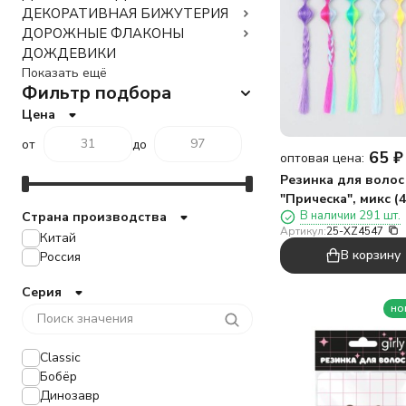
ДЕКОРАТИВНАЯ БИЖУТЕРИЯ
ДОРОЖНЫЕ ФЛАКОНЫ
ДОЖДЕВИКИ
Показать ещё
Фильтр подбора
Цена
от
до
65
₽
оптовая цена:
Резинка для волос
"Прическа", микс (4
В наличии 291 шт.
Страна производства
Артикул:
25-XZ4547
Китай
В корзину
Россия
Серия
но
Classic
Бобёр
Динозавр