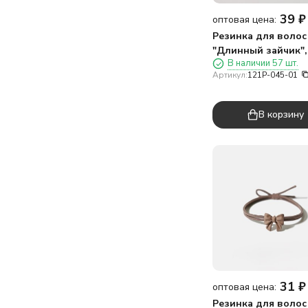
39
₽
оптовая цена:
Резинка для волос
"Длинный зайчик",
В наличии 57 шт.
розовая
Артикул:
121P-045-01
В корзину
31
₽
оптовая цена:
Резинка для волос