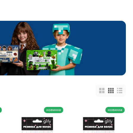
новинка
новинка