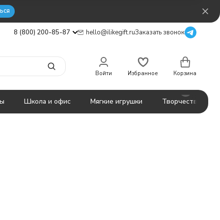
ься
8 (800) 200-85-87
hello@ilikegift.ru
Заказать звонок
Войти
Избранное
Корзина
ты
Школа и офис
Мягкие игрушки
Творчество