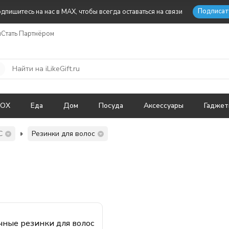
Подписат
дпишитесь на нас в MAX, чтобы всегда оставаться на связи
ы
Стать Партнёром
BOX
Еда
Дом
Посуда
Аксессуары
Гадже
С
Резинки для волос
ные резинки для волос