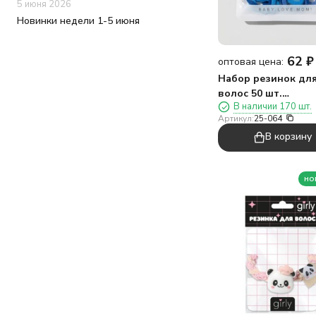
5 июня 2026
Новинки недели 1-5 июня
62
₽
оптовая цена:
Набор резинок дл
волос 50 шт.
В наличии 170 шт.
"Ежедневная мода"
Артикул:
25-064
синий
В корзину
но