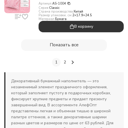
Артикул:
AS-1004
Серия:
Classic
Страна производства:
Китай
Размер упаковки, см:
2×17.9×24.5
Материал:
Бумага
В корзину
Показать все
1
2
Декоративный бумажный наполнитель — это
незаменимый элемент праздничного оформления,
который заполняет пустоту в подарочных коробках,
фиксирует хрупкие предметы и придает презенту
завершенный вид. В ассортименте АлефОпт
представлены легкая и объемная тишью в широкой
палитре оттенков, а также декоративные шарики
разных цветов и размеров по цене от 63 рублей. Для