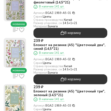
фиолетовый (14,5*21)
В наличии 141 шт.
Артикул:
BGAZ-1989-A5-01
Серия:
Цветы
Страна производства:
Китай
Размер упаковки, см:
14.5×1×21
новинка
Материал:
Бумага
В корзину
239
₽
Блокнот на резинке (А5) "Цветочный два",
синий (14,5*21)
В наличии 141 шт.
Артикул:
BGAZ-1989-A5-02
Серия:
Цветы
Страна производства:
Китай
Размер упаковки, см:
14.5×1×21
новинка
Материал:
Бумага
В корзину
239
₽
Блокнот на резинке (А5) "Цветочный три",
зеленый (14,5*21)
В наличии 141 шт.
Артикул:
BGAZ-1989-A5-03
Серия:
Цветы