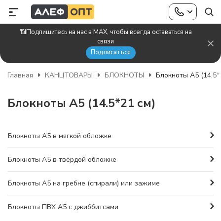
📶Подпишитесь на нас в MAX, чтобы всегда оставаться на
связи
Подписаться
Главная
КАНЦТОВАРЫ
БЛОКНОТЫ
Блокноты А5 (14.5*
Блокноты А5 (14.5*21 см)
Блокноты А5 в мягкой обложке
Блокноты А5 в твёрдой обложке
Блокноты А5 на гребне (спирали) или зажиме
Блокноты ПВХ А5 с джиббитсами