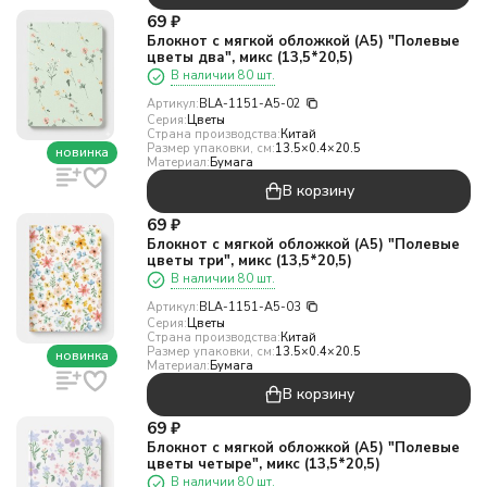
69
₽
Блокнот с мягкой обложкой (А5) "Полевые
цветы два", микс (13,5*20,5)
В наличии 80 шт.
Артикул:
BLA-1151-A5-02
Серия:
Цветы
Страна производства:
Китай
Размер упаковки, см:
13.5×0.4×20.5
новинка
Материал:
Бумага
В корзину
69
₽
Блокнот с мягкой обложкой (А5) "Полевые
цветы три", микс (13,5*20,5)
В наличии 80 шт.
Артикул:
BLA-1151-A5-03
Серия:
Цветы
Страна производства:
Китай
Размер упаковки, см:
13.5×0.4×20.5
новинка
Материал:
Бумага
В корзину
69
₽
Блокнот с мягкой обложкой (А5) "Полевые
цветы четыре", микс (13,5*20,5)
В наличии 80 шт.