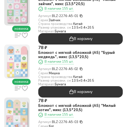
зайчик", микс (13,5*20,5)
В наличии 155 шт.
Артикул:
BLZ-2276-A5-01
Серия:
Зайчик
Страна производства:
Китай
Размер упаковки, см:
13.5×0.4×20.5
новинка
Материал:
Бумага
В корзину
78
₽
Блокнот с мягкой обложкой (А5) "Бурый
медведь", микс (13,5*20,5)
В наличии 155 шт.
Артикул:
BLZ-2276-A5-02
Серия:
Мишка
Страна производства:
Китай
Размер упаковки, см:
13.5×0.4×20.5
новинка
Материал:
Бумага
В корзину
78
₽
Блокнот с мягкой обложкой (А5) "Милый
котик", микс (13,5*20,5)
В наличии 155 шт.
Артикул:
BLZ-2276-A5-03
Серия:
Кот