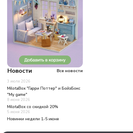
Новости
Все новости
3 июля 2026
MilotaBox "Гарри Поттер" и БойзБокс
"My game"
8 июня 2026
MilotaBox со скидкой 20%
5 июня 2026
Новинки недели 1-5 июня