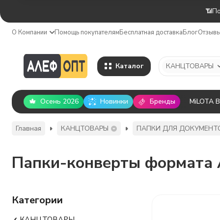
📶По
О Компании
Помощь покупателям
Бесплатная доставка
Блог
Отзыв
Каталог
КАНЦТОВАРЫ
Осень 2026
Новинки
Бренды
MiLOTA 
Главная
КАНЦТОВАРЫ
ПАПКИ ДЛЯ ДОКУМЕНТ
Папки-конверты формата
Категории
КАНЦТОВАРЫ