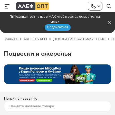
📶Подпишитесь на нас в MAX, чтобы всегда оставаться на
связи
Подписаться
Главная
АКСЕССУАРЫ
ДЕКОРАТИВНАЯ БИЖУТЕРИЯ
П
Подвески и ожерелья
Поиск по названию