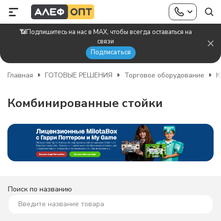
📶Подпишитесь на нас в MAX, чтобы всегда оставаться на
связи
Подписаться
Главная
ГОТОВЫЕ РЕШЕНИЯ
Торговое оборудование
К
Комбинированные стойки
Поиск по названию