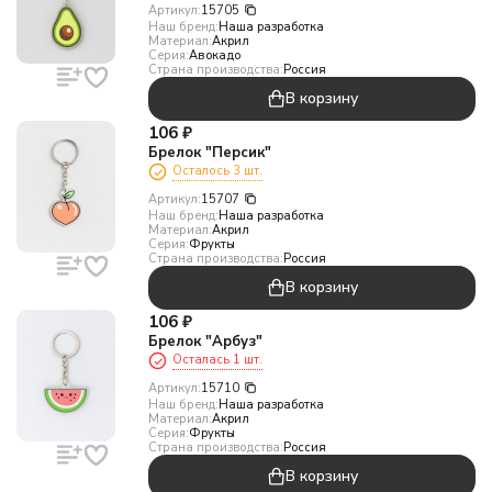
Артикул:
15705
Наш бренд:
Наша разработка
Материал:
Акрил
Серия:
Авокадо
Страна производства:
Россия
В корзину
106
₽
Брелок "Персик"
Осталось 3 шт.
Артикул:
15707
Наш бренд:
Наша разработка
Материал:
Акрил
Серия:
Фрукты
Страна производства:
Россия
В корзину
106
₽
Брелок "Арбуз"
Осталась 1 шт.
Артикул:
15710
Наш бренд:
Наша разработка
Материал:
Акрил
Серия:
Фрукты
Страна производства:
Россия
В корзину