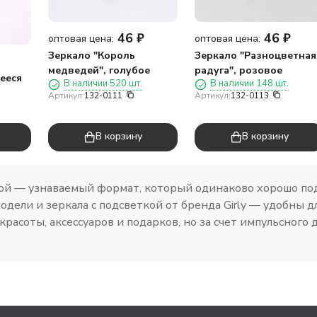
46
₽
46
₽
оптовая цена:
оптовая цена:
Зеркало "Король
Зеркало "Разноцветная
медведей", голубое
радуга", розовое
ееся
В наличии 520 шт.
В наличии 148 шт.
Артикул:
132-0111
Артикул:
132-0113
В корзину
В корзину
кой — узнаваемый формат, который одинаково хорошо под
модели и зеркала с подсветкой от бренда Girly — удобны 
красоты, аксессуаров и подарков, но за счет импульсног