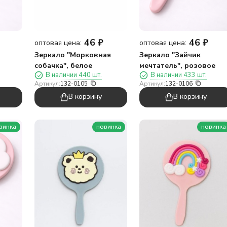
46
₽
46
₽
оптовая цена:
оптовая цена:
Зеркало "Морковная
Зеркало "Зайчик
собачка", белое
мечтатель", розовое
В наличии 440 шт.
В наличии 433 шт.
Артикул:
132-0105
Артикул:
132-0106
В корзину
В корзину
винка
новинка
новинка