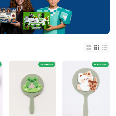
новинка
новинка