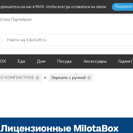
Подписат
дпишитесь на нас в MAX, чтобы всегда оставаться на связи
ы
Стать Партнёром
BOX
Еда
Дом
Посуда
Аксессуары
Гадже
ЛО КОМПАКТНОЕ
Зеркало с ручкой