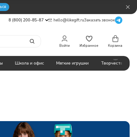
ься
8 (800) 200-85-87
hello@ilikegift.ru
Заказать звонок
Войти
Избранное
Корзина
ты
Школа и офис
Мягкие игрушки
Творчество