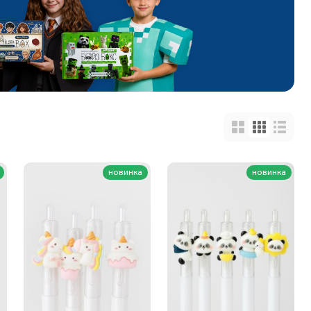
новинка
новинка