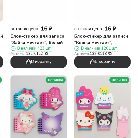
16
₽
16
₽
оптовая цена:
оптовая цена:
ей
Блок-стикер для записи
Блок-стикер для записи
"Зайка мечтает", белый
"Кошка мечтает",
В наличии 423 шт.
В наличии 1201 шт.
розовый
Артикул:
132-0122
Артикул:
132-0118
В корзину
В корзину
новинка
новинка