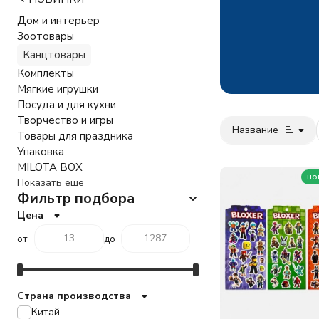
Дом и интерьер
Зоотовары
Канцтовары
Комплекты
Мягкие игрушки
Посуда и для кухни
Творчество и игры
Название
Товары для праздника
Упаковка
MILOTA BOX
но
Показать ещё
Фильтр подбора
Цена
от
до
Страна производства
Китай