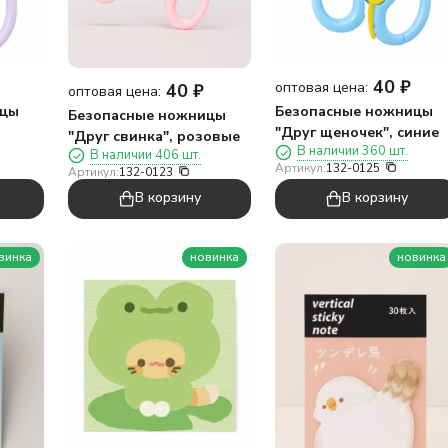
40
₽
оптовая цена:
40
₽
оптовая цена:
ицы
Безопасные ножницы
Безопасные ножницы
"Друг щеночек", синие
"Друг свинка", розовые
В наличии 360 шт.
В наличии 406 шт.
Артикул:
132-0125
Артикул:
132-0123
В корзину
В корзину
винка
новинка
новинка