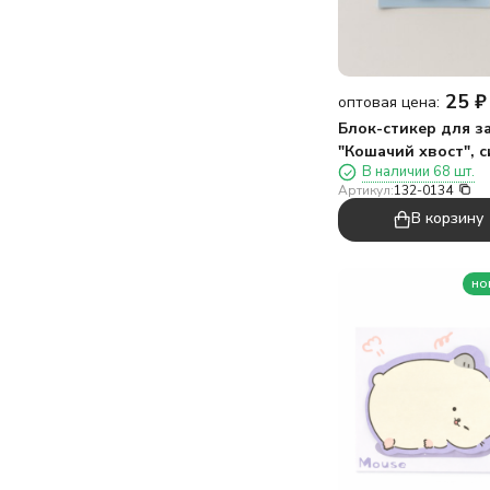
25
₽
оптовая цена:
Блок-стикер для з
"Кошачий хвост", 
В наличии 68 шт.
Артикул:
132-0134
В корзину
но