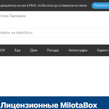
Подписат
дпишитесь на нас в MAX, чтобы всегда оставаться на связи
ы
Стать Партнёром
BOX
Еда
Дом
Посуда
Аксессуары
Гадже