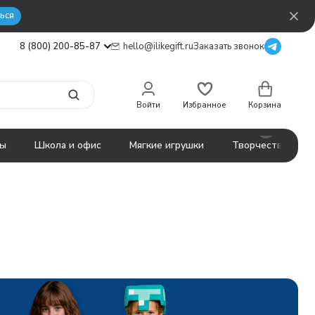
ься
8 (800) 200-85-87
hello@ilikegift.ru
Заказать звонок
Войти
Избранное
Корзина
ты
Школа и офис
Мягкие игрушки
Творчество