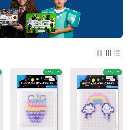
новинка
новинка