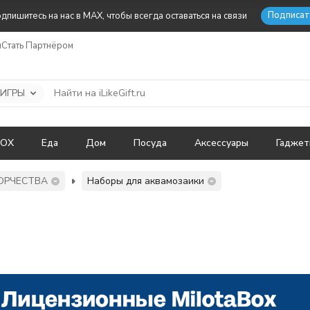
Подписат
дпишитесь на нас в MAX, чтобы всегда оставаться на связи
ы
Стать Партнёром
 ИГРЫ
BOX
Еда
Дом
Посуда
Аксессуары
Гадже
ОРЧЕСТВА
Наборы для аквамозаики