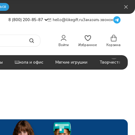
ься
8 (800) 200-85-87
hello@ilikegift.ru
Заказать звонок
Войти
Избранное
Корзина
ты
Школа и офис
Мягкие игрушки
Творчество