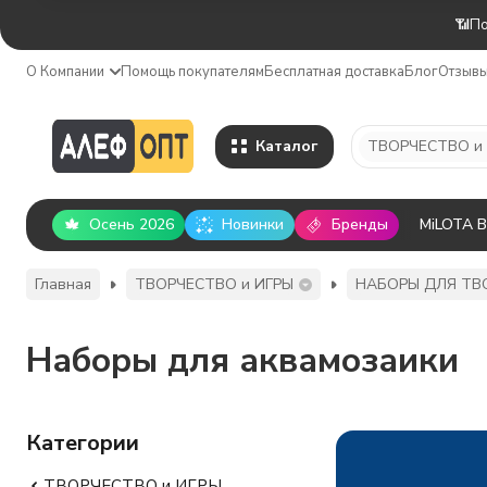
📶По
О Компании
Помощь покупателям
Бесплатная доставка
Блог
Отзыв
Каталог
ТВОРЧЕСТВО и
Осень 2026
Новинки
Бренды
MiLOTA 
Главная
ТВОРЧЕСТВО и ИГРЫ
НАБОРЫ ДЛЯ ТВ
Наборы для аквамозаики
Категории
ТВОРЧЕСТВО и ИГРЫ