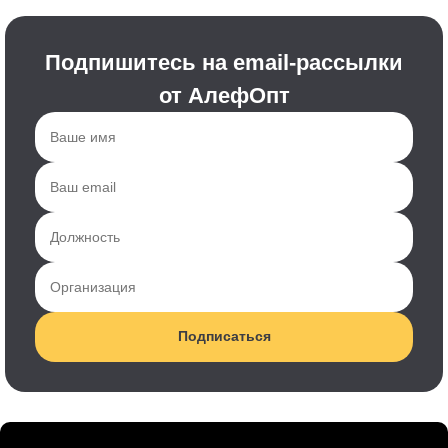
Подпишитесь на email-рассылки
от АлефОпт
Подписаться