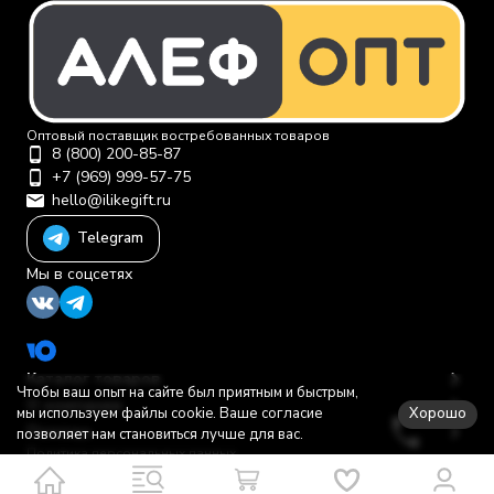
Оптовый поставщик востребованных товаров
8 (800) 200-85-87
+7 (969) 999-57-75
hello@ilikegift.ru
Telegram
Мы в соцсетях
Каталог товаров
Чтобы ваш опыт на сайте был приятным и быстрым,
О компании
Хорошо
мы используем файлы cookie. Ваше согласие
Помощь
позволяет нам становиться лучше для вас.
Политика персональных данных
© 2012-2026 ООО "Первая торговая компания"