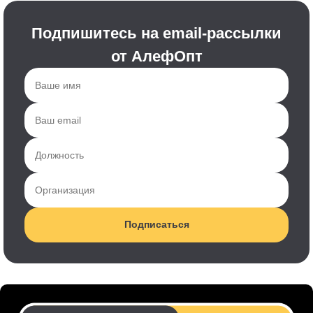
Подпишитесь на email-рассылки
от АлефОпт
Подписаться