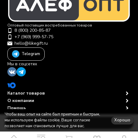
Оптовый поставщик востребованных товаров
8 (800) 200-85-87
+7 (969) 999-57-75
hello@ilikegift.ru
Telegram
Мы в соцсетях
Каталог товаров
О компании
Помощь
Чтобы ваш опыт на сайте был приятным и быстрым,
Политика персональных данных
© 2012-2026 ООО "Первая торговая компания"
Хорошо
мы используем файлы cookie. Ваше согласие
В корзину
позволяет нам становиться лучше для вас.