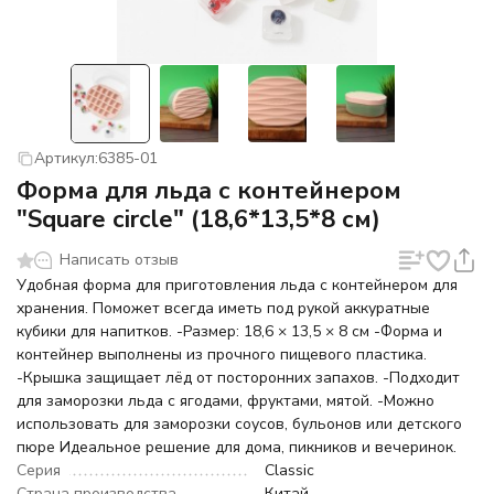
Артикул:
6385-01
Форма для льда с контейнером
"Square circle" (18,6*13,5*8 см)
Написать отзыв
Удобная форма для приготовления льда с контейнером для
хранения. Поможет всегда иметь под рукой аккуратные
кубики для напитков. -Размер: 18,6 × 13,5 × 8 см -Форма и
контейнер выполнены из прочного пищевого пластика.
-Крышка защищает лёд от посторонних запахов. -Подходит
для заморозки льда с ягодами, фруктами, мятой. -Можно
использовать для заморозки соусов, бульонов или детского
пюре Идеальное решение для дома, пикников и вечеринок.
Серия
Classic
Страна производства
Китай