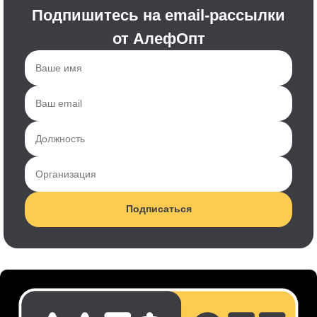
Подпишитесь на email-рассылки
от АлефОпт
Подписаться