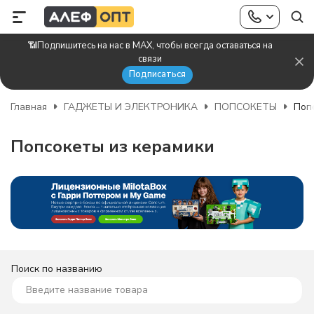
📶Подпишитесь на нас в MAX, чтобы всегда оставаться на
связи
Подписаться
Главная
ГАДЖЕТЫ И ЭЛЕКТРОНИКА
ПОПСОКЕТЫ
Поп
Попсокеты из керамики
Поиск по названию