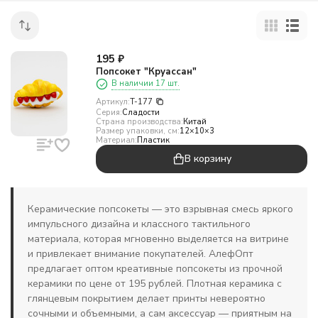
195
₽
Попсокет "Круассан"
В наличии 17 шт.
Артикул:
T-177
Серия:
Сладости
Страна производства:
Китай
Размер упаковки, см:
12×10×3
Материал:
Пластик
В корзину
Керамические попсокеты — это взрывная смесь яркого
импульсного дизайна и классного тактильного
материала, которая мгновенно выделяется на витрине
и привлекает внимание покупателей. АлефОпт
предлагает оптом креативные попсокеты из прочной
керамики по цене от 195 рублей. Плотная керамика с
глянцевым покрытием делает принты невероятно
сочными и объемными, а сам аксессуар — приятным на