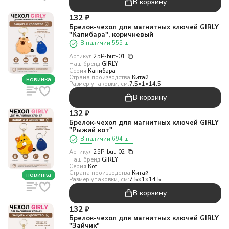
В корзину
132
₽
Брелок-чехол для магнитных ключей GIRLY
"Капибара", коричневый
В наличии 555 шт.
Артикул:
25P-but-01
Наш бренд:
GIRLY
Серия:
Капибара
Страна производства:
Китай
новинка
Размер упаковки, см:
7.5×1×14.5
В корзину
132
₽
Брелок-чехол для магнитных ключей GIRLY
"Рыжий кот"
В наличии 694 шт.
Артикул:
25P-but-02
Наш бренд:
GIRLY
Серия:
Кот
Страна производства:
Китай
новинка
Размер упаковки, см:
7.5×1×14.5
В корзину
132
₽
Брелок-чехол для магнитных ключей GIRLY
"Зайчик"