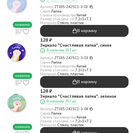
Артикул:
ZT185-2425C1-3-02
Серия:
Лапка
Страна производства:
Китай
Размер упаковки, см:
7.2×1×7.2
Материал:
Стекло, пластик
новинка
В корзину
128
₽
Зеркало "Счастливая лапка", синее
В наличии 357 шт.
Артикул:
ZT185-2425C1-3-03
Серия:
Лапка
Страна производства:
Китай
Размер упаковки, см:
7.2×1×7.2
Материал:
Стекло, пластик
новинка
В корзину
128
₽
Зеркало "Счастливая лапка", зеленое
В наличии 357 шт.
Артикул:
ZT185-2425C1-3-04
Серия:
Лапка
Страна производства:
Китай
Размер упаковки, см:
7.2×1×7.2
Материал:
Стекло, пластик
новинка
В корзину