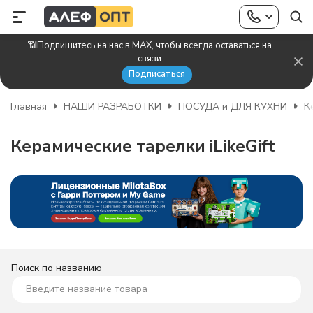
📶Подпишитесь на нас в MAX, чтобы всегда оставаться на
связи
Подписаться
Главная
НАШИ РАЗРАБОТКИ
ПОСУДА и ДЛЯ КУХНИ
К
Керамические тарелки iLikeGift
Поиск по названию