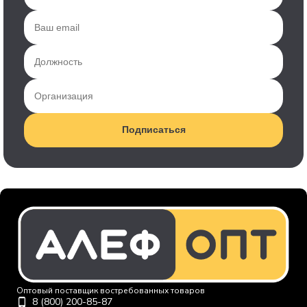
Подписаться
Оптовый поставщик востребованных товаров
8 (800) 200-85-87