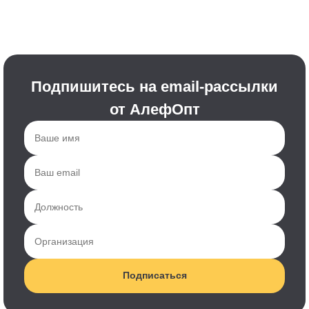
Подпишитесь на email-рассылки
от АлефОпт
Подписаться