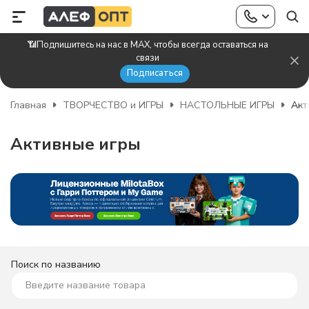
📶Подпишитесь на нас в MAX, чтобы всегда оставаться на
связи
Подписаться
Главная
ТВОРЧЕСТВО и ИГРЫ
НАСТОЛЬНЫЕ ИГРЫ
Акт
Активные игры
Поиск по названию