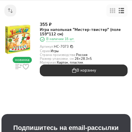
355
₽
Игра напольная "Мистер-твистер" (поле
159*112 см)
В наличии 18 шт.
Артикул:
НС-7073
Серия:
Игры
Страна производства:
Россия
Размер упаковки, см:
26×28.3×5
новинка
Материал:
Картон, пластик
В корзину
Подпишитесь на email-рассылки