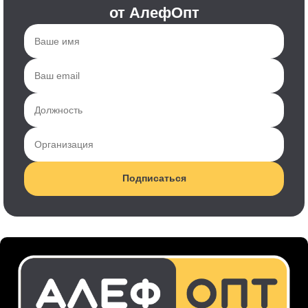
от АлефОпт
Подписаться