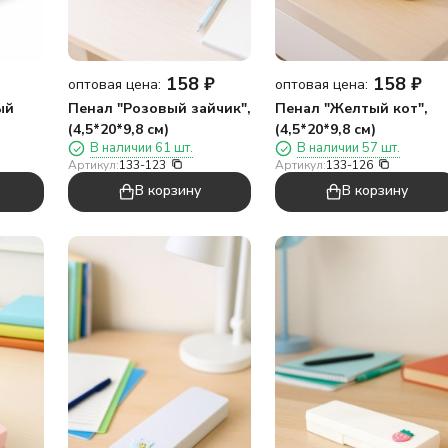
158
₽
158
₽
оптовая цена:
оптовая цена:
ый
Пенал "Розовый зайчик",
Пенал "Желтый кот",
(4,5*20*9,8 см)
(4,5*20*9,8 см)
В наличии 61 шт.
В наличии 57 шт.
Артикул:
133-123
Артикул:
133-126
В корзину
В корзину