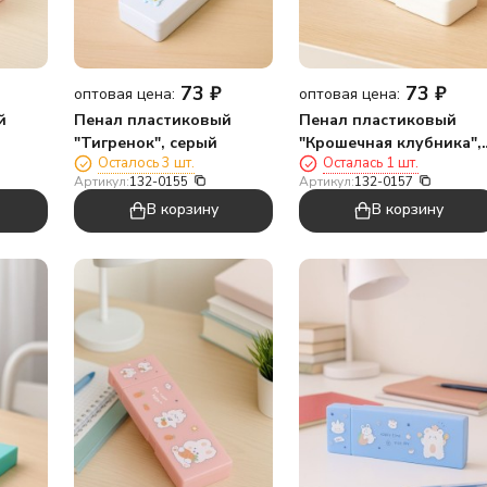
73
₽
73
₽
оптовая цена:
оптовая цена:
й
Пенал пластиковый
Пенал пластиковый
"Тигренок", серый
"Крошечная клубника",
Осталось 3 шт.
Осталась 1 шт.
белый
Артикул:
132-0155
Артикул:
132-0157
В корзину
В корзину