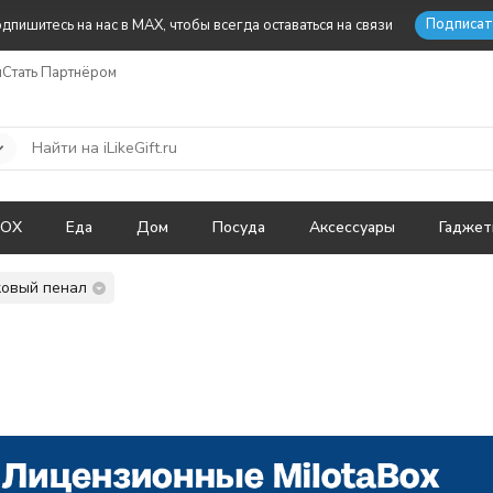
Подписат
дпишитесь на нас в MAX, чтобы всегда оставаться на связи
ы
Стать Партнёром
BOX
Еда
Дом
Посуда
Аксессуары
Гадже
ковый пенал