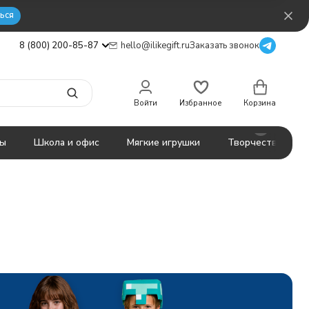
ься
8 (800) 200-85-87
hello@ilikegift.ru
Заказать звонок
Войти
Избранное
Корзина
ты
Школа и офис
Мягкие игрушки
Творчество