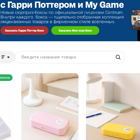
винка