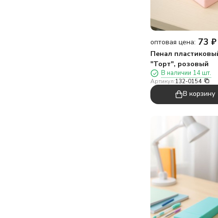
73
₽
оптовая цена:
Пенал пластиковы
"Торт", розовый
В наличии 14 шт.
Артикул:
132-0154
В корзину