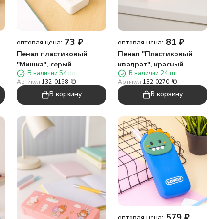
73
₽
81
₽
оптовая цена:
оптовая цена:
Пенал пластиковый
Пенал "Пластиковый
"Мишка", серый
квадрат", красный
В наличии 54 шт.
В наличии 24 шт.
Артикул:
132-0158
Артикул:
132-0270
В корзину
В корзину
579
₽
оптовая цена: