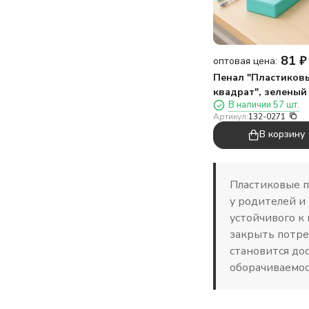
81
₽
оптовая цена:
Пенал "Пластиков
квадрат", зеленый
В наличии 57 шт.
Артикул:
132-0271
В корзину
Пластиковые п
у родителей и
устойчивого к
закрыть потре
становится до
оборачиваемос