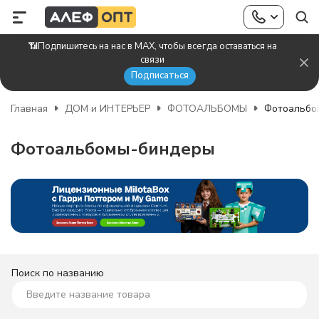
📶Подпишитесь на нас в MAX, чтобы всегда оставаться на
связи
Подписаться
Главная
ДОМ и ИНТЕРЬЕР
ФОТОАЛЬБОМЫ
Фотоальбо
Фотоальбомы-биндеры
Поиск по названию