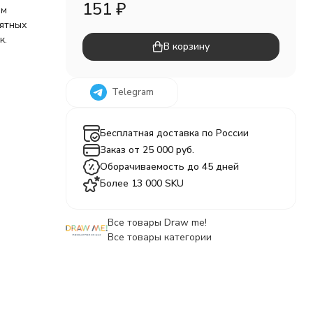
151
₽
ом
мятных
к.
В корзину
Telegram
Бесплатная доставка по России
Заказ от 25 000 руб.
Оборачиваемость до 45 дней
Более 13 000 SKU
Все товары Draw me!
Все товары категории