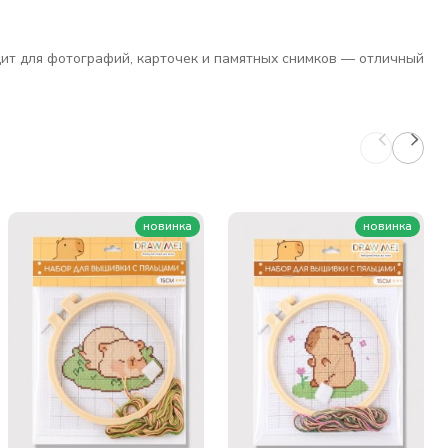
ит для фотографий, карточек и памятных снимков — отличный
новинка
новинка