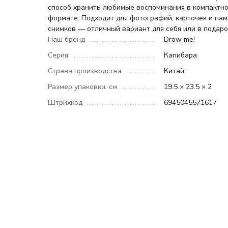
способ хранить любимые воспоминания в компактн
формате. Подходит для фотографий, карточек и па
снимков — отличный вариант для себя или в подаро
Наш бренд
Draw me!
Серия
Капибара
Страна производства
Китай
Размер упаковки, см
19.5 × 23.5 × 2
Штрихкод
6945045571617