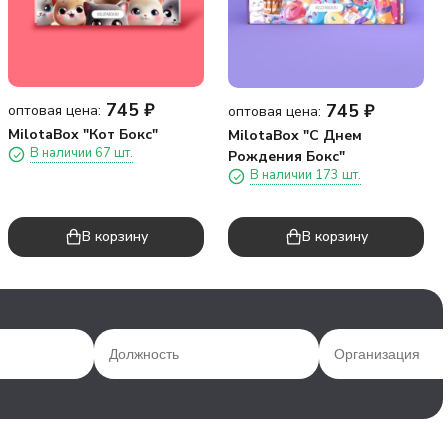
745
₽
745
₽
оптовая цена:
оптовая цена:
MilotaBox "Кот Бокс"
MilotaBox "С Днем
В наличии 67 шт.
Рождения Бокс"
В наличии 173 шт.
В корзину
В корзину