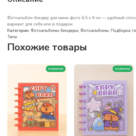
Фотоальбом-биндер для мини-фото 6,5 x 9 см — удобный спо
вариант для себя или в подарок.
Категории:
Фотоальбомы-биндеры
,
Фотоальбомы
,
Подборка то
Теги:
Похожие товары
новинка
новинка