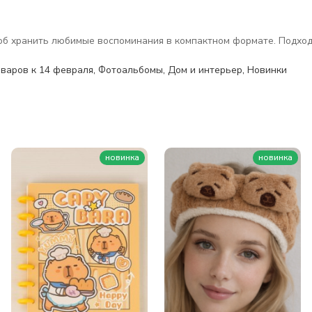
соб хранить любимые воспоминания в компактном формате. Подход
варов к 14 февраля
,
Фотоальбомы
,
Дом и интерьер
,
Новинки
новинка
новинка