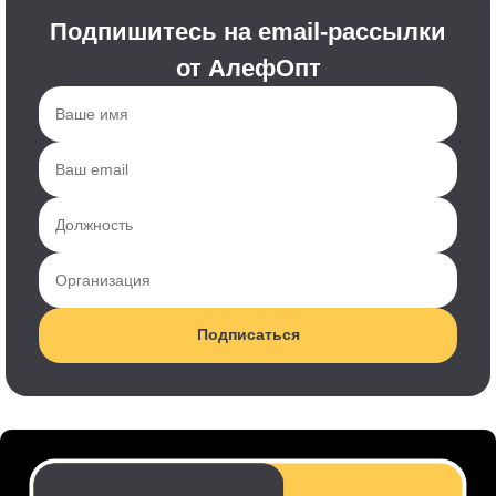
Подпишитесь на email-рассылки
от АлефОпт
Подписаться