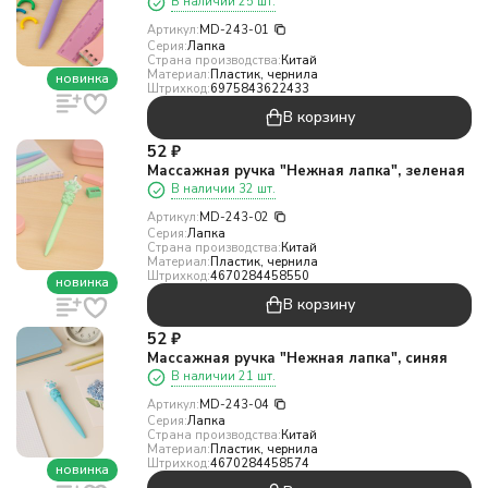
В наличии 25 шт.
Артикул:
MD-243-01
Серия:
Лапка
Страна производства:
Китай
Материал:
Пластик, чернила
новинка
Штрихкод:
6975843622433
В корзину
52
₽
Массажная ручка "Нежная лапка", зеленая
В наличии 32 шт.
Артикул:
MD-243-02
Серия:
Лапка
Страна производства:
Китай
Материал:
Пластик, чернила
Штрихкод:
4670284458550
новинка
В корзину
52
₽
Массажная ручка "Нежная лапка", синяя
В наличии 21 шт.
Артикул:
MD-243-04
Серия:
Лапка
Страна производства:
Китай
Материал:
Пластик, чернила
Штрихкод:
4670284458574
новинка