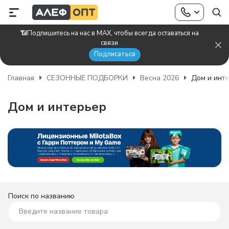
📶Подпишитесь на нас в MAX, чтобы всегда оставаться на
связи
Подписаться
Главная
СЕЗОННЫЕ ПОДБОРКИ
Весна 2026
Дом и инт
Дом и интерьер
Поиск по названию