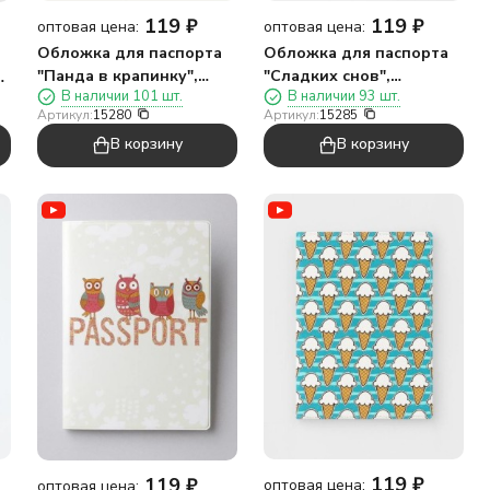
119
₽
119
₽
оптовая цена:
оптовая цена:
Обложка для паспорта
Обложка для паспорта
"Панда в крапинку",
"Сладких снов",
ь
В наличии 101 шт.
В наличии 93 шт.
плотность 600 мкм
плотность 600 мкм
Артикул:
15280
Артикул:
15285
В корзину
В корзину
119
₽
119
₽
оптовая цена:
оптовая цена: