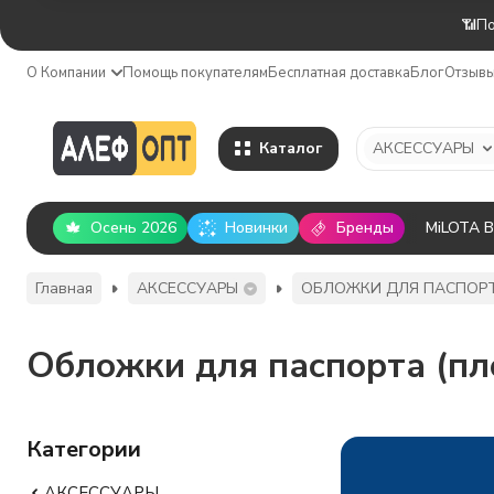
📶По
О Компании
Помощь покупателям
Бесплатная доставка
Блог
Отзыв
Каталог
АКСЕССУАРЫ
Осень 2026
Новинки
Бренды
MiLOTA 
Главная
АКСЕССУАРЫ
ОБЛОЖКИ ДЛЯ ПАСПОР
Обложки для паспорта (пл
Категории
АКСЕССУАРЫ