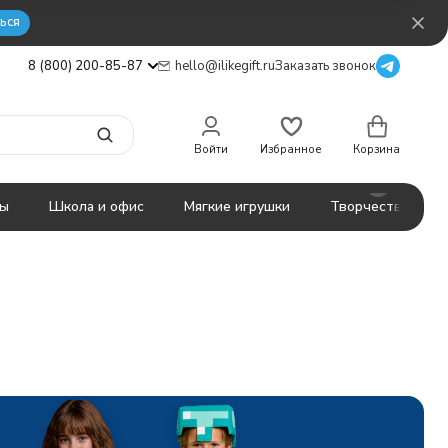
ься
8 (800) 200-85-87
hello@ilikegift.ru
Заказать звонок
Войти
Избранное
Корзина
ты
Школа и офис
Мягкие игрушки
Творчество