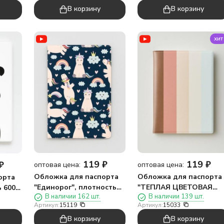
В корзину
В корзину
хит
119
₽
119
₽
₽
оптовая цена:
оптовая цена:
Обложка для паспорта
Обложка для паспорта
орта
"Единорог", плотность
"ТЕПЛАЯ ЦВЕТОВАЯ
ь 600
В наличии 162 шт.
В наличии 139 шт.
600 мкм
ГАММА", плотность 600
Артикул:
15119
Артикул:
15033
мкм
В корзину
В корзину