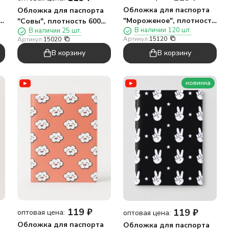
Обложка для паспорта
Обложка для паспорта
ь
"Мороженое", плотность
"Совы", плотность 600
В наличии 120 шт.
В наличии 25 шт.
600 мкм
мкм
Артикул:
15120
Артикул:
15020
В корзину
В корзину
новинка
119
₽
119
₽
оптовая цена:
оптовая цена:
Обложка для паспорта
Обложка для паспорта