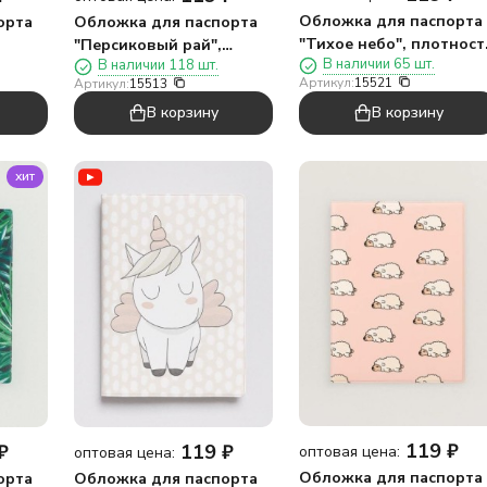
Обложка для паспорта
орта
Обложка для паспорта
"Тихое небо", плотност
"Персиковый рай",
В наличии 65 шт.
В наличии 118 шт.
600 мкм
плотность 600 мкм
Артикул:
15521
Артикул:
15513
В корзину
В корзину
хит
119
₽
₽
119
₽
оптовая цена:
оптовая цена:
Обложка для паспорта
орта
Обложка для паспорта