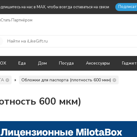
Подписат
дпишитесь на нас в MAX, чтобы всегда оставаться на связи
ы
Стать Партнёром
BOX
Еда
Дом
Посуда
Аксессуары
Гадже
ТА
Обложки для паспорта (плотность 600 мкм)
отность 600 мкм)