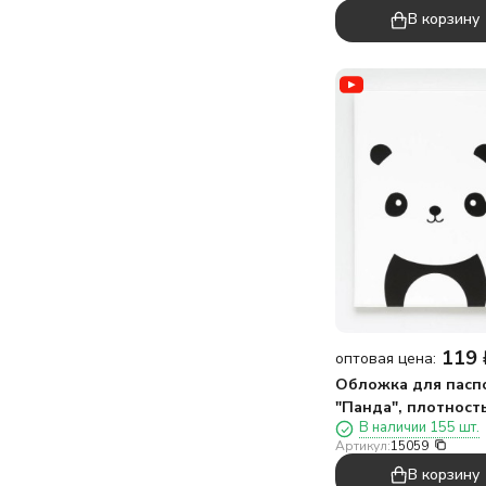
В корзину
119
оптовая цена:
Обложка для пасп
"Панда", плотност
В наличии 155 шт.
мкм
Артикул:
15059
В корзину