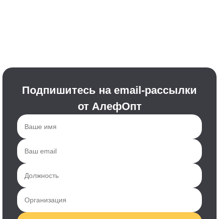
Подпишитесь на email-рассылки
от АлефОпт