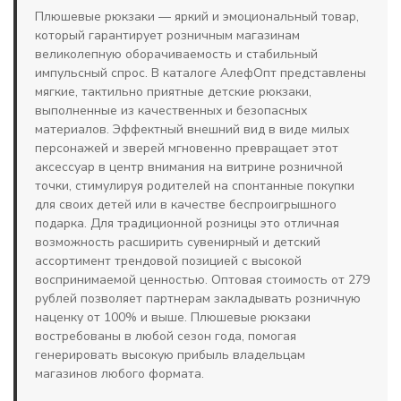
Плюшевые рюкзаки — яркий и эмоциональный товар,
который гарантирует розничным магазинам
великолепную оборачиваемость и стабильный
импульсный спрос. В каталоге АлефОпт представлены
мягкие, тактильно приятные детские рюкзаки,
выполненные из качественных и безопасных
материалов. Эффектный внешний вид в виде милых
персонажей и зверей мгновенно превращает этот
аксессуар в центр внимания на витрине розничной
точки, стимулируя родителей на спонтанные покупки
для своих детей или в качестве беспроигрышного
подарка. Для традиционной розницы это отличная
возможность расширить сувенирный и детский
ассортимент трендовой позицией с высокой
воспринимаемой ценностью. Оптовая стоимость от 279
рублей позволяет партнерам закладывать розничную
наценку от 100% и выше. Плюшевые рюкзаки
востребованы в любой сезон года, помогая
генерировать высокую прибыль владельцам
магазинов любого формата.