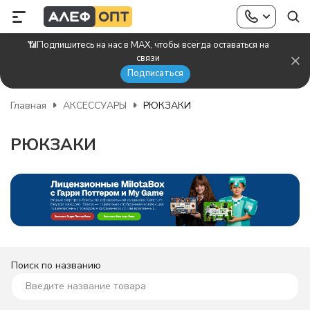
📶Подпишитесь на нас в MAX, чтобы всегда оставаться на
связи
Подписаться
Главная
АКСЕССУАРЫ
РЮКЗАКИ
РЮКЗАКИ
Поиск по названию