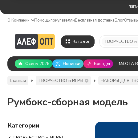
📶По
О Компании
Помощь покупателям
Бесплатная доставка
Блог
Отзыв
Каталог
ТВОРЧЕСТВО и
Осень 2026
Новинки
Бренды
MiLOTA 
Главная
ТВОРЧЕСТВО и ИГРЫ
НАБОРЫ ДЛЯ ТВ
Румбокс-сборная модель
Категории
ТВОРЧЕСТВО и ИГРЫ