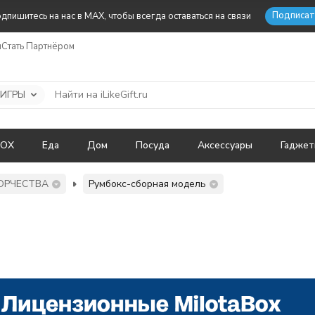
Подписат
дпишитесь на нас в MAX, чтобы всегда оставаться на связи
ы
Стать Партнёром
 ИГРЫ
BOX
Еда
Дом
Посуда
Аксессуары
Гадже
ОРЧЕСТВА
Румбокс-сборная модель