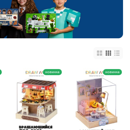
новинка
новинка