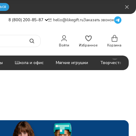
ься
8 (800) 200-85-87
hello@ilikegift.ru
Заказать звонок
Войти
Избранное
Корзина
ты
Школа и офис
Мягкие игрушки
Творчество