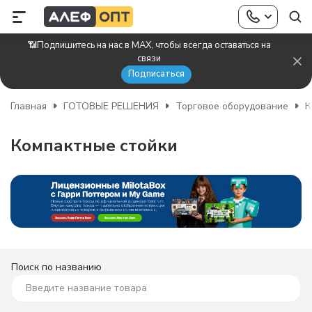
📶Подпишитесь на нас в MAX, чтобы всегда оставаться на
связи
Подписаться
Главная
ГОТОВЫЕ РЕШЕНИЯ
Торговое оборудование
К
Компактные стойки
Поиск по названию