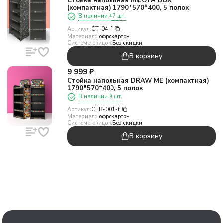
Стойка напольная MiLOTA BOX
(компактная) 1790*570*400, 5 полок
В наличии 47 шт.
Артикул:
СТ-04-f
Материал:
Гофрокартон
Система скидок:
Без скидки
В корзину
9 999
₽
Стойка напольная DRAW ME (компактная)
1790*570*400, 5 полок
В наличии 9 шт.
Артикул:
СТВ-001-f
Материал:
Гофрокартон
Система скидок:
Без скидки
В корзину