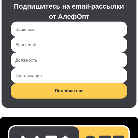
Подпишитесь на email-рассылки
от АлефОпт
Подписаться