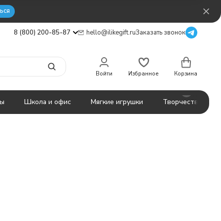
ься
8 (800) 200-85-87
hello@ilikegift.ru
Заказать звонок
Войти
Избранное
Корзина
ты
Школа и офис
Мягкие игрушки
Творчество