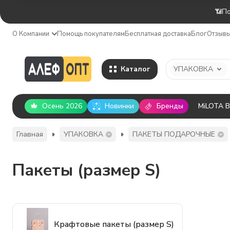
📶По
О Компании
Помощь покупателям
Бесплатная доставка
Блог
Отзыв
Каталог
УПАКОВКА
Осень 2026
Новинки
Бренды
MiLOTA 
Главная
УПАКОВКА
ПАКЕТЫ ПОДАРОЧНЫЕ
Пакеты (размер S)
Крафтовые пакеты (размер S)