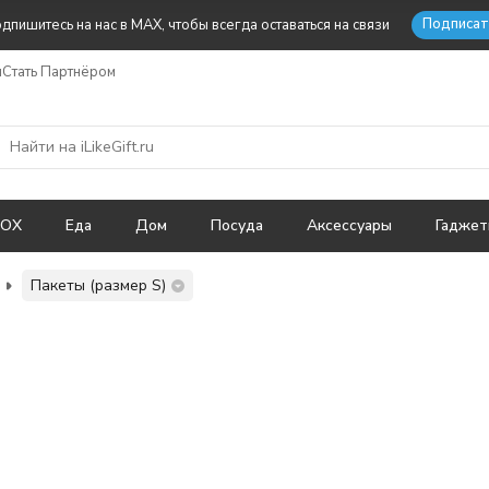
Подписат
дпишитесь на нас в MAX, чтобы всегда оставаться на связи
ы
Стать Партнёром
BOX
Еда
Дом
Посуда
Аксессуары
Гадже
Пакеты (размер S)