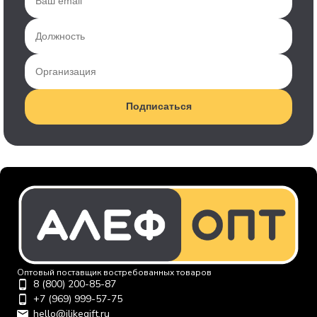
Подписаться
Оптовый поставщик востребованных товаров
8 (800) 200-85-87
+7 (969) 999-57-75
hello@ilikegift.ru