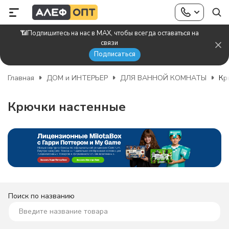
📶Подпишитесь на нас в MAX, чтобы всегда оставаться на
связи
Подписаться
Главная
ДОМ и ИНТЕРЬЕР
ДЛЯ ВАННОЙ КОМНАТЫ
Кр
Крючки настенные
Поиск по названию