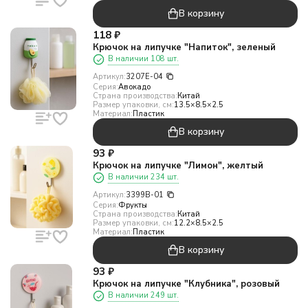
В корзину
118
₽
Крючок на липучке "Напиток", зеленый
В наличии 108 шт.
Артикул:
3207E-04
Серия:
Авокадо
Страна производства:
Китай
Размер упаковки, см:
13.5×8.5×2.5
Материал:
Пластик
В корзину
93
₽
Крючок на липучке "Лимон", желтый
В наличии 234 шт.
Артикул:
3399B-01
Серия:
Фрукты
Страна производства:
Китай
Размер упаковки, см:
12.2×8.5×2.5
Материал:
Пластик
В корзину
93
₽
Крючок на липучке "Клубника", розовый
В наличии 249 шт.