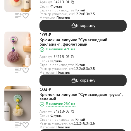
Артикул:
3421B-01
Серия:
Фрукты
Страна производства:
Китай
Размер упаковки, см:
12.2×8.3×2.5
Материал:
Пластик
В корзину
103
₽
Крючок на липучке "Сумасшедший
баклажан", фиолетовый
В наличии 420 шт.
Артикул:
3421B-02
Серия:
Фрукты
Страна производства:
Китай
Размер упаковки, см:
12.2×8.3×2.5
Материал:
Пластик
В корзину
103
₽
Крючок на липучке "Сумасшедшая груша",
зеленый
В наличии 280 шт.
Артикул:
3421B-03
Серия:
Фрукты
Страна производства:
Китай
Размер упаковки, см:
12.2×8.3×2.5
Материал:
Пластик