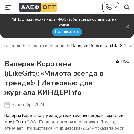
📶Подпишитесь на нас в MAX, чтобы всегда оставаться на
связи
Подписаться
Главная
Новости компании
Валерия Коротина (iLikeGift):
RSS
Валерия Коротина
(iLikeGift): «Милота всегда в
тренде!» | Интервью для
журнала КИНДЕРinfo
22 октября 2024
Валерия Коротина, руководитель группы продаж компании
АлефОпт
(ООО «Первая торговая компания», г. Томск),
отмечает, что выставка «Мир детства-2024» показала рост