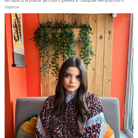
интереса игроков детского рынка к товарам импульсного
спроса.