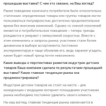
прошедшая выставка? С чем это связано, на Ваш взгляд?
Ранее поведение конечного потребителя было относительно
статичным: определенные товары или группы товаров могли
пользоваться популярностью достаточно продолжительное
время без внесения изменений. Однако со сменой поколений
меняется и потребительское поведение – теперь тренды
рождаются и умирают с немыслимой скоростью. Вместе с
этим изменились и запросы рынка: участники стали более
динамичны в выборе ассортимента, постоянно
экспериментируя и чаще обновляя его, ведь заранее угадать,
каким будет новый тренд почти невозможно.
Какие выводы о перспективах развития индустрии детских
товаров Ваша компания сделала по результатами прошедшей
выставки? Какие главные тенденции рынка она
продемонстрировала?
Индустрия детских товаров не стоит на месте – для
конкуренции с ведущими интернет-площадками участникам
рынка необходимо постоянно удивлять своего клиента.
На наш взгляд, главная тенденция рынка заключается в