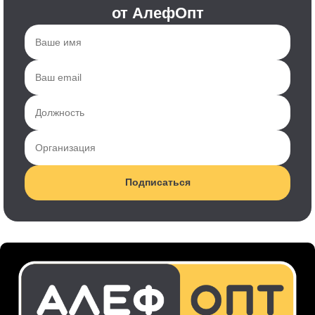
от АлефОпт
Подписаться